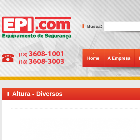
Busca
:
Altura - Diversos